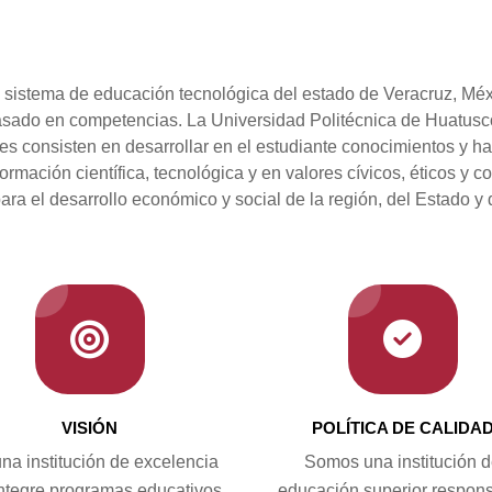
l sistema de educación tecnológica del estado de Veracruz, Mé
asado en competencias. La Universidad Politécnica de Huatusco
s consisten en desarrollar en el estudiante conocimientos y ha
ormación científica, tecnológica y en valores cívicos, éticos y c
ra el desarrollo económico y social de la región, del Estado y 
VISIÓN
POLÍTICA DE CALIDA
na institución de excelencia
Somos una institución 
ntegre programas educativos
educación superior respon