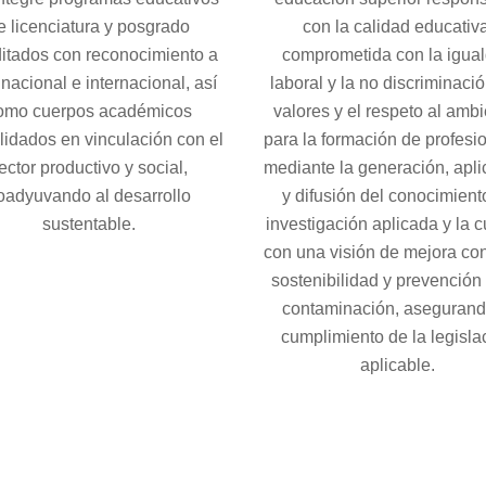
e licenciatura y posgrado
con la calidad educativa
itados con reconocimiento a
comprometida con la igua
 nacional e internacional, así
laboral y la no discriminació
omo cuerpos académicos
valores y el respeto al ambi
lidados en vinculación con el
para la formación de profesio
ector productivo y social,
mediante la generación, apli
oadyuvando al desarrollo
y difusión del conocimiento
sustentable.
investigación aplicada y la cu
con una visión de mejora con
sostenibilidad y prevención 
contaminación, asegurand
cumplimiento de la legisla
aplicable.