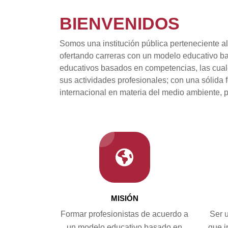
BIENVENIDOS
Somos una institución pública perteneciente a
ofertando carreras con un modelo educativo b
educativos basados en competencias, las cuale
sus actividades profesionales; con una sólida f
internacional en materia del medio ambiente, pa
MISIÓN
Formar profesionistas de acuerdo a
Ser u
un modelo educativo basado en
que i