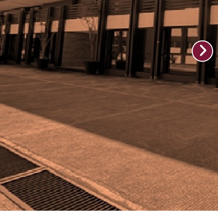
rueba Diagnóstica