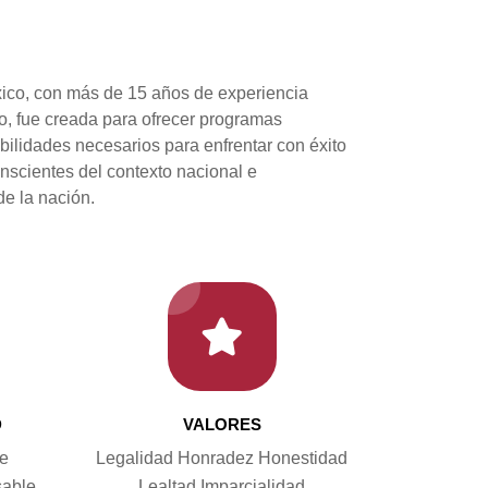
xico, con más de 15 años de experiencia
, fue creada para ofrecer programas
bilidades necesarios para enfrentar con éxito
onscientes del contexto nacional e
de la nación.
D
VALORES
de
Legalidad Honradez Honestidad
sable
Lealtad Imparcialidad